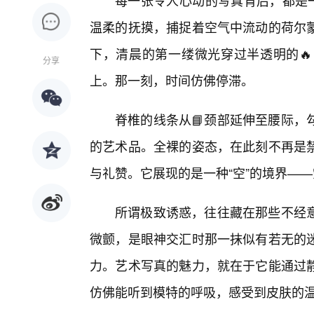
每一张令人心动的写真背后，都是一
温柔的抚摸，捕捉着空气中流动的荷尔
下，清晨的第一缕微光穿过半透明的🔥
分享
上。那一刻，时间仿佛停滞。
脊椎的线条从📘颈部延伸至腰际，
的艺术品。全裸的姿态，在此刻不再是
与礼赞。它展现的是一种“空”的境界—
所谓极致诱惑，往往藏在那些不经
微颤，是眼神交汇时那一抹似有若无的
力。艺术写真的魅力，就在于它能通过静
仿佛能听到模特的呼吸，感受到皮肤的