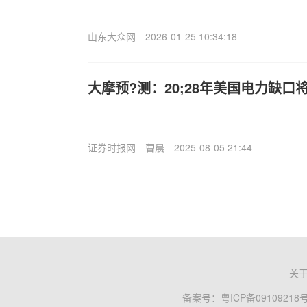
山东大众网
2026-01-25 10:34:18
大摩预?测：20;28年美国电力缺口将
证券时报网
曹晨
2025-08-05 21:44
关
备案号：
粤ICP备09109218