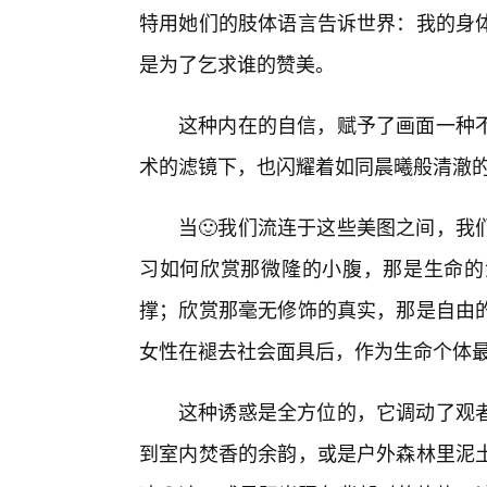
特用她们的肢体语言告诉世界：我的身
是为了乞求谁的赞美。
这种内在的自信，赋予了画面一种
术的滤镜下，也闪耀着如同晨曦般清澈
当🙂我们流连于这些美图之间，我
习如何欣赏那微隆的小腹，那是生命的
撑；欣赏那毫无修饰的真实，那是自由
女性在褪去社会面具后，作为生命个体
这种诱惑是全方位的，它调动了观
到室内焚香的余韵，或是户外森林里泥