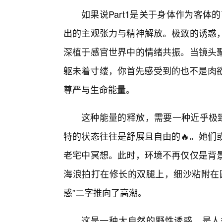
如果说Part1是关于身体作为客体
出的主观张力与精神解放。极致的诱惑，
深植于感官世界中的情绪共振。当镜头
躯未着寸缕，你首先感受到的也不是肉欲
尊严与生命能量。
这种能量的释放，需要一种近乎极致
特的状态往往是舒展且自由的🔥。她们
老宅中冥想。此时，环境不再仅仅是背景
海浪拍打在修长的双腿上，细沙粘附在圆
惑”二字推向了高潮。
这是一种大自然的野性诱惑，是人