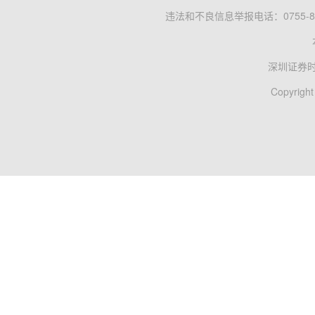
违法和不良信息举报电话：0755-83
深圳证券
Copyright